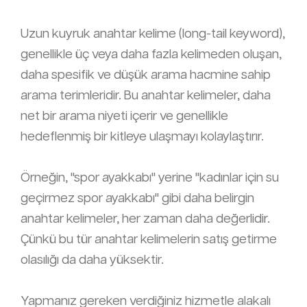
Uzun kuyruk anahtar kelime (long-tail keyword),
genellikle üç veya daha fazla kelimeden oluşan,
daha spesifik ve düşük arama hacmine sahip
arama terimleridir. Bu anahtar kelimeler, daha
net bir arama niyeti içerir ve genellikle
hedeflenmiş bir kitleye ulaşmayı kolaylaştırır.
Örneğin, "spor ayakkabı" yerine "kadınlar için su
geçirmez spor ayakkabı" gibi daha belirgin
anahtar kelimeler, her zaman daha değerlidir.
Çünkü bu tür anahtar kelimelerin satış getirme
olasılığı da daha yüksektir.
Yapmanız gereken verdiğiniz hizmetle alakalı