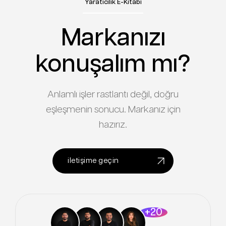
Yaratıcılık E-Kitabı
Markanızı
konuşalım mı?
Anlamlı işler rastlantı değil, doğru
eşleşmenin sonucu. Markanız için
hazırız.
iletişime geçin
+20