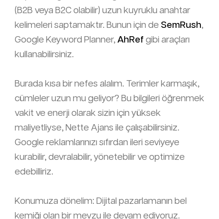
(B2B veya B2C olabilir) uzun kuyruklu anahtar
kelimeleri saptamaktır. Bunun için de
SemRush
,
Google Keyword Planner,
AhRef
gibi araçları
kullanabilirsiniz.
Burada kısa bir nefes alalım. Terimler karmaşık,
cümleler uzun mu geliyor? Bu bilgileri öğrenmek
vakit ve enerji olarak sizin için yüksek
maliyetliyse, Nette Ajans ile çalışabilirsiniz.
Google reklamlarınızı sıfırdan ileri seviyeye
kurabilir, devralabilir, yönetebilir ve optimize
edebilliriz.
Konumuza dönelim: Dijital pazarlamanın bel
kemiği olan bir mevzu ile devam ediyoruz.