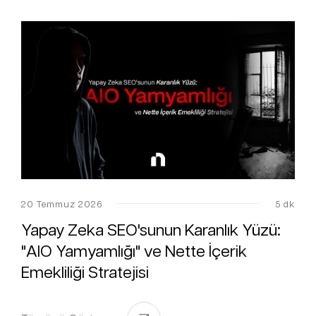
20 Temmuz 2026
5 dk
Yapay Zeka SEO'sunun Karanlık Yüzü:
"AIO Yamyamlığı" ve Nette İçerik
Emekliliği Stratejisi