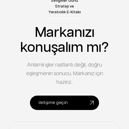
Sevgililer Günü
Strateji ve
Yaratıcılık E-Kitabı
Markanızı
konuşalım mı?
Anlamlı işler rastlantı değil, doğru
eşleşmenin sonucu. Markanız için
hazırız.
iletişime geçin