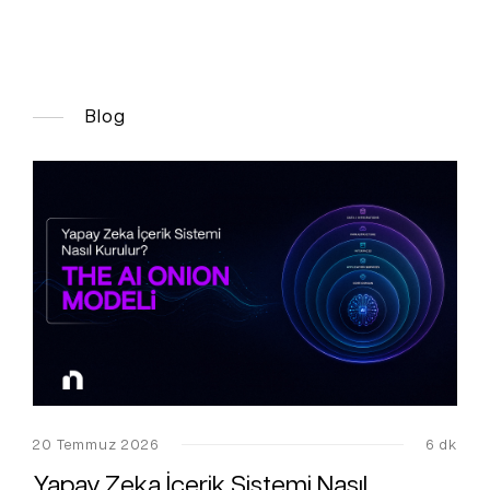
Blog
20 Temmuz 2026
6 dk
Yapay Zeka İçerik Sistemi Nasıl