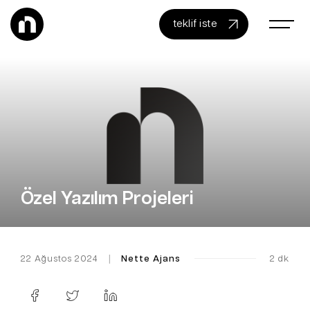
teklif iste
Özel Yazılım Projeleri
22 Ağustos 2024
|
Nette Ajans
2 dk