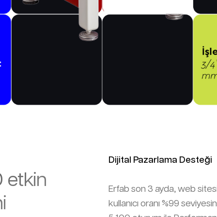
Dijital Pazarlama Desteği
 etkin
Erfab son 3 ayda, web sitesi
i
kullanıcı oranı %99 seviyes