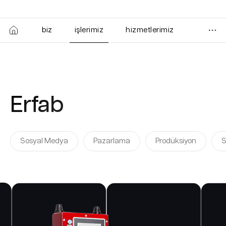
biz
işlerimiz
hizmetlerimiz
Erfab
Sosyal Medya
Pazarlama
Prodüksiyon
S