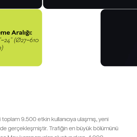
 toplam 9.500 etkin kullanıcıya ulaşmış, yeni
inde gerçekleşmiştir. Trafiğin en büyük bölümünü