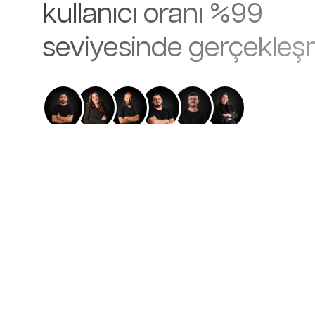
kullanıcı oranı %99
seviyesinde gerçekleşm