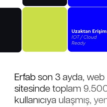
Erfab son 3 ayda, web
sitesinde toplam 9.500
kullanıcıya ulaşmış, yen