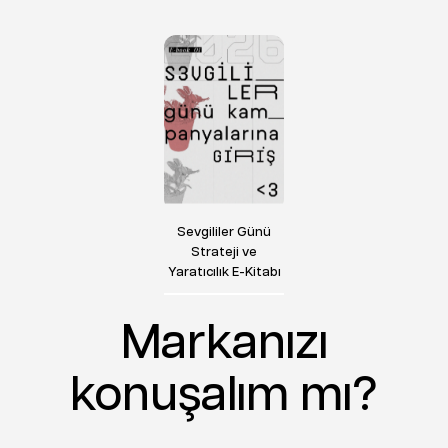
Sevgililer Günü
Strateji ve
Yaratıcılık E-Kitabı
Markanızı
konuşalım mı?