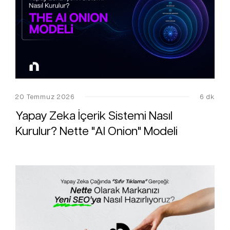
20 Temmuz 2026
6 dk
Yapay Zeka İçerik Sistemi Nasıl
Kurulur? Nette "AI Onion" Modeli