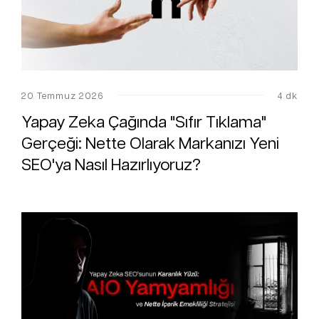
20 Temmuz 2026
4 dk
Yapay Zeka Çağında "Sıfır Tıklama"
Gerçeği: Nette Olarak Markanızı Yeni
SEO'ya Nasıl Hazırlıyoruz?