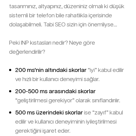
tasarımınız, altyapınız, düzeniniz olmalı ki düşük
sistemli bir telefon bile rahatlıkla içerisinde
dolaşabilmeli. Tabi SEO sizin için önemliyse…
Peki INP kıstasları nedir? Neye göre
değerlendirilir?
200 ms'nin altındaki skorlar
“iyi” kabul edilir
ve hızlı bir kullanıcı deneyimi sağlar.
200-500 ms arasındaki skorlar
“geliştirilmesi gerekiyor” olarak sınıflandırılır.
500 ms üzerindeki skorlar
ise “zayıf” kabul
edilir ve kullanıcı deneyiminin iyileştirilmesi
gerektiğini işaret eder.