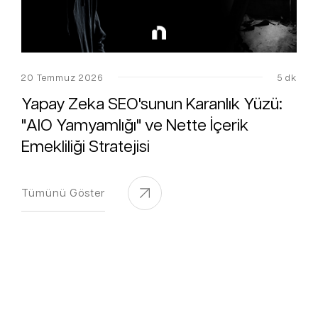
20 Temmuz 2026
5 dk
Yapay Zeka SEO'sunun Karanlık Yüzü:
"AIO Yamyamlığı" ve Nette İçerik
Emekliliği Stratejisi
Tümünü Göster