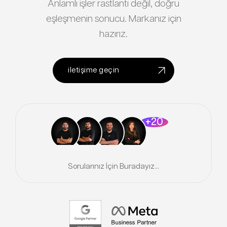
Anlamlı işler rastlantı değil, doğru
eşleşmenin sonucu. Markanız için
hazırız.
iletişime geçin
+20
Sorularınız İçin Buradayız...