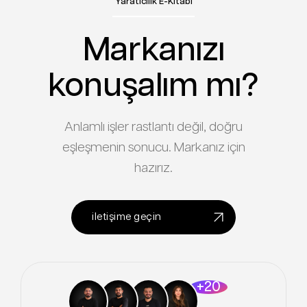
Yaratıcılık E-Kitabı
Markanızı
konuşalım mı?
Anlamlı işler rastlantı değil, doğru
eşleşmenin sonucu. Markanız için
hazırız.
iletişime geçin
+20