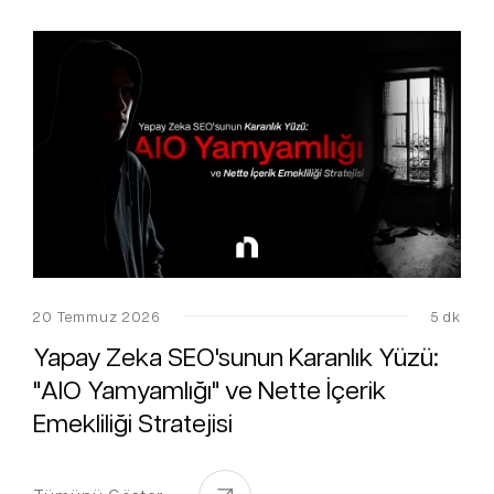
20 Temmuz 2026
5 dk
Yapay Zeka SEO'sunun Karanlık Yüzü:
"AIO Yamyamlığı" ve Nette İçerik
Emekliliği Stratejisi