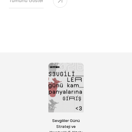
Tümünü Göster
Sevgililer Günü
Strateji ve