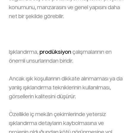
konumunu, manzarasını ve genel yapısını daha
net bir şekilde görebilir.
Işıklandırma,
prodüksiyon
çalışmalarının en
önemli unsurlarından biridir.
Ancak ışık koşullarının dikkate alınmaması ya da
yanlış ışıklandırma tekniklerinin kullanılması,
görsellerin kalitesini düşürür.
Özellikle iç mekân çekimlerinde yetersiz
ışıklandırma detayların kaybolmasına ve
projenin olduğundan kötü görünmesine yol