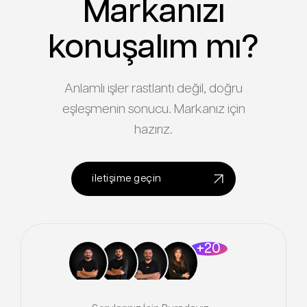
Markanızı
konuşalım mı?
Anlamlı işler rastlantı değil, doğru
eşleşmenin sonucu. Markanız için
hazırız.
iletişime geçin
+20