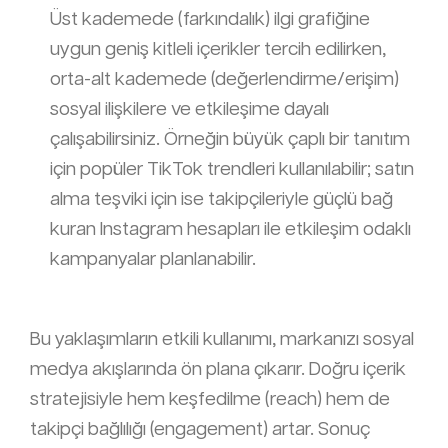
Üst kademede (farkındalık) ilgi grafiğine
uygun geniş kitleli içerikler tercih edilirken,
orta-alt kademede (değerlendirme/erişim)
sosyal ilişkilere ve etkileşime dayalı
çalışabilirsiniz. Örneğin büyük çaplı bir tanıtım
için popüler TikTok trendleri kullanılabilir; satın
alma teşviki için ise takipçileriyle güçlü bağ
kuran Instagram hesapları ile etkileşim odaklı
kampanyalar planlanabilir.
Bu yaklaşımların etkili kullanımı, markanızı sosyal
medya akışlarında ön plana çıkarır. Doğru içerik
stratejisiyle hem keşfedilme (reach) hem de
takipçi bağlılığı (engagement) artar. Sonuç