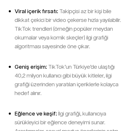
Viral içerik fırsatı:
Takipçisi az bir kişi bile
dikkat çekici bir video çekerse hızla yayılabilir.
TikTok trendleri (örneğin popüler meydan
okumalar veya komik skeçler) ilgi grafiği
algoritması sayesinde öne çıkar.
Geniş erişim:
TikTok’un Türkiye’de ulaştığı
40,2 milyon kullanıcı gibi büyük kitleler, ilgi
grafiği üzerinden yaratılan içeriklerle kolayca
hedef alınır.
Eğlence ve keşif:
İlgi grafiği, kullanıcıya
sürükleyici bir eğlence deneyimi sunar.