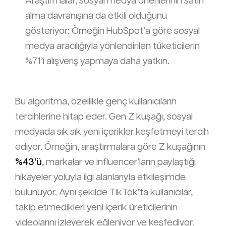
Araştırmalar, sosyal medya önerilerinin satın
alma davranışına da etkili olduğunu
gösteriyor: Örneğin HubSpot’a göre sosyal
medya aracılığıyla yönlendirilen tüketicilerin
%71’i alışveriş yapmaya daha yatkın.
Bu algoritma, özellikle genç kullanıcıların
tercihlerine hitap eder. Gen Z kuşağı, sosyal
medyada sık sık yeni içerikler keşfetmeyi tercih
ediyor. Örneğin, araştırmalara göre Z kuşağının
%43’ü
, markalar ve influencer’ların paylaştığı
hikayeler yoluyla ilgi alanlarıyla etkileşimde
bulunuyor. Aynı şekilde TikTok’ta kullanıcılar,
takip etmedikleri yeni içerik üreticilerinin
videolarını izleyerek eğleniyor ve keşfediyor.