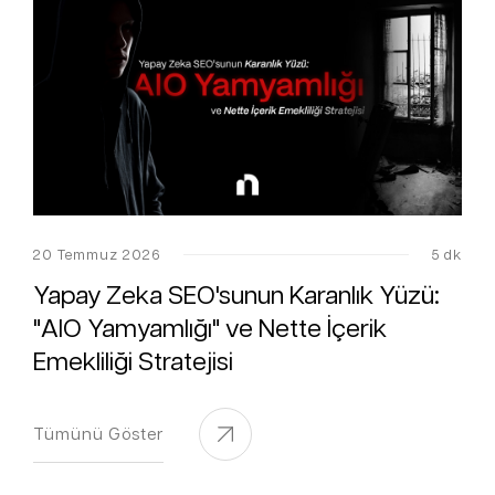
20 Temmuz 2026
5 dk
Yapay Zeka SEO'sunun Karanlık Yüzü:
"AIO Yamyamlığı" ve Nette İçerik
Emekliliği Stratejisi
Tümünü Göster