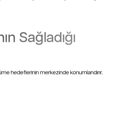
nın Sağladığı
üyüme hedeflerinin merkezinde konumlandırır.