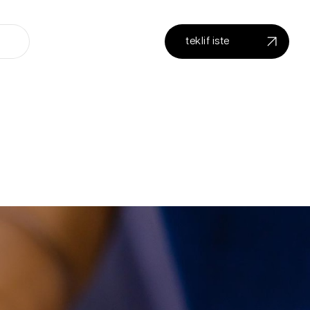
teklif iste