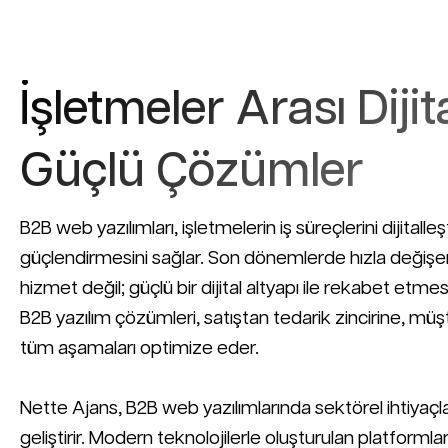
İşletmeler Arası Dijit
Güçlü Çözümler
B2B web yazılımları, işletmelerin iş süreçlerini dijitalleş
güçlendirmesini sağlar. Son dönemlerde hızla değişen 
hizmet değil; güçlü bir dijital altyapı ile rekabet etme
B2B yazılım çözümleri, satıştan tedarik zincirine, müşt
tüm aşamaları optimize eder.
Nette Ajans, B2B web yazılımlarında sektörel ihtiyaçl
geliştirir. Modern teknolojilerle oluşturulan platformlar,