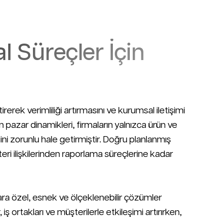
al Süreçler İçin
tirerek verimliliği artırmasını ve kurumsal iletişimi
pazar dinamikleri, firmaların yalnızca ürün ve
sini zorunlu hale getirmiştir. Doğru planlanmış
eri ilişkilerinden raporlama süreçlerine kadar
ara özel, esnek ve ölçeklenebilir çözümler
 iş ortakları ve müşterilerle etkileşimi artırırken,