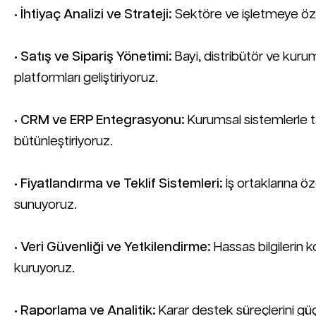
•
İhtiyaç Analizi ve Strateji:
Sektöre ve işletmeye özel 
•
Satış ve Sipariş Yönetimi:
Bayi, distribütör ve kurums
platformları geliştiriyoruz.
•
CRM ve ERP Entegrasyonu:
Kurumsal sistemlerle 
bütünleştiriyoruz.
•
Fiyatlandırma ve Teklif Sistemleri:
İş ortaklarına ö
sunuyoruz.
•
Veri Güvenliği ve Yetkilendirme:
Hassas bilgilerin k
kuruyoruz.
•
Raporlama ve Analitik:
Karar destek süreçlerini güç