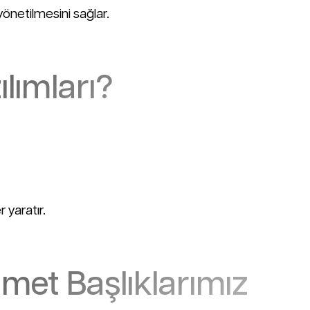
yönetilmesini sağlar.
lımları?
 yaratır.
met Başlıklarımız