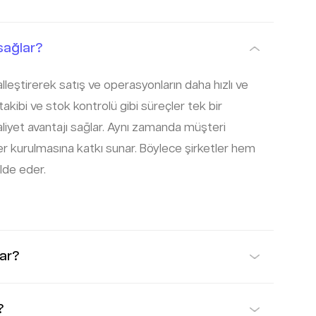
 sağlar?
talleştirerek satış ve operasyonların daha hızlı ve
takibi ve stok kontrolü gibi süreçler tek bir
liyet avantajı sağlar. Aynı zamanda müşteri
kiler kurulmasına katkı sunar. Böylece şirketler hem
lde eder.
kar?
?