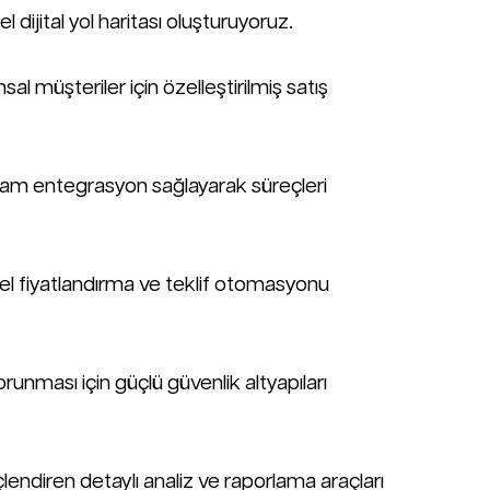
dijital yol haritası oluşturuyoruz.
al müşteriler için özelleştirilmiş satış
tam entegrasyon sağlayarak süreçleri
zel fiyatlandırma ve teklif otomasyonu
orunması için güçlü güvenlik altyapıları
lendiren detaylı analiz ve raporlama araçları