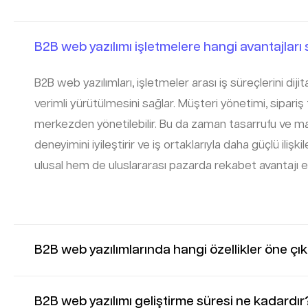
B2B web yazılımı işletmelere hangi avantajları
B2B web yazılımları, işletmeler arası iş süreçlerini diji
verimli yürütülmesini sağlar. Müşteri yönetimi, sipariş 
merkezden yönetilebilir. Bu da zaman tasarrufu ve ma
deneyimini iyileştirir ve iş ortaklarıyla daha güçlü iliş
ulusal hem de uluslararası pazarda rekabet avantajı e
B2B web yazılımlarında hangi özellikler öne çı
B2B web yazılımı geliştirme süresi ne kadardır