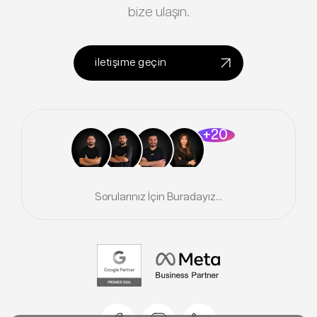
bize ulaşın.
iletişime geçin
+20
Sorularınız İçin Buradayız...