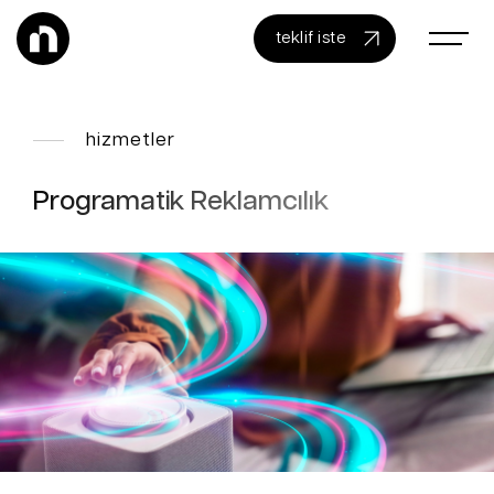
teklif iste
hizmetler
Programatik Reklamcılık