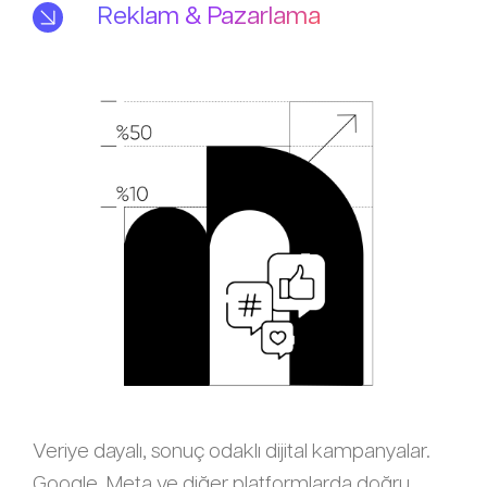
Reklam & Pazarlama
Veriye dayalı, sonuç odaklı dijital kampanyalar.
Google, Meta ve diğer platformlarda doğru