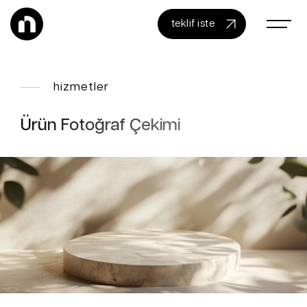
teklif iste
hizmetler
Ürün Fotoğraf Çekimi