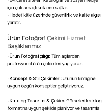
• E-ticaret siteleri, kataloglar ve sosyal medya
için çok amaçlı kullanım sağlar.
• Hedef kitle üzerinde güvenilirlik ve kalite algısı
yaratır.
Ürün Fotoğraf Çekimi Hizmet
Başlıklarımız
•
Ürün Fotoğrafçılığı:
Tüm açılardan
profesyonel ürün çekimleri yapıyoruz.
•
Konsept & Stil Çekimleri:
Ürünün kimliğine
uygun özgün konseptler geliştiriyoruz.
•
Katalog Tasarımı & Çekim:
Görselleri katalog
formatına uygun şekilde planlıyor ve tasarımla