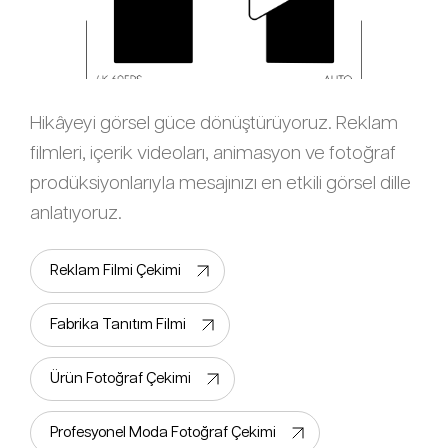
Hikâyeyi görsel güce dönüştürüyoruz. Reklam
filmleri, içerik videoları, animasyon ve fotoğraf
prodüksiyonlarıyla mesajınızı en etkili görsel dille
anlatıyoruz.
Reklam Filmi Çekimi
Fabrika Tanıtım Filmi
Ürün Fotoğraf Çekimi
Profesyonel Moda Fotoğraf Çekimi