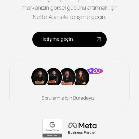
markanızın görsel gücünü artırmak için
Nette Ajans ile iletişime geçin.
iletişime geçin
+20
Sorularınız İçin Buradayız...