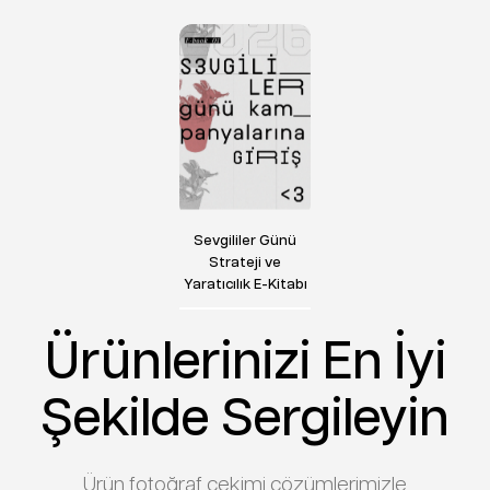
Sevgililer Günü
Strateji ve
Yaratıcılık E-Kitabı
Ürünlerinizi En İyi
Şekilde Sergileyin
Ürün fotoğraf çekimi çözümlerimizle