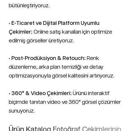
bütünleştiriyoruz.
•
E-Ticaret ve Dijital Platform Uyumlu
Çekimler:
Online satış kanalları için optimize
edilmiş görseller üretiyoruz.
•
Post-Prodüksiyon & Retouch:
Renk
düzenleme, arka plan temizliği ve detay
optimizasyonuyla görsel kalitesini artırıyoruz.
•
360° & Video Çekimleri:
Ürünü interaktif
biçimde tanıtan video ve 360° görsel çözümler
sunuyoruz.
Ürün Katalog Fotoğraf Çekimlerinin