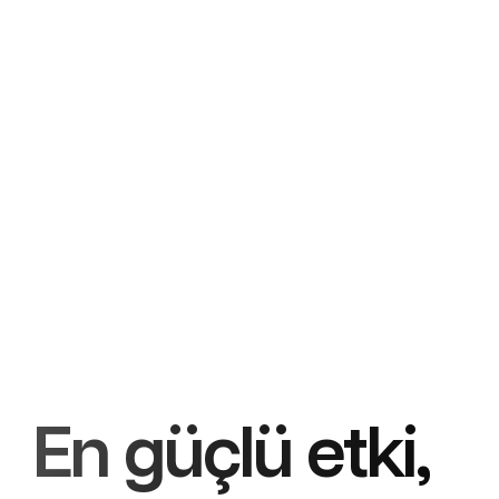
En güçlü etki,